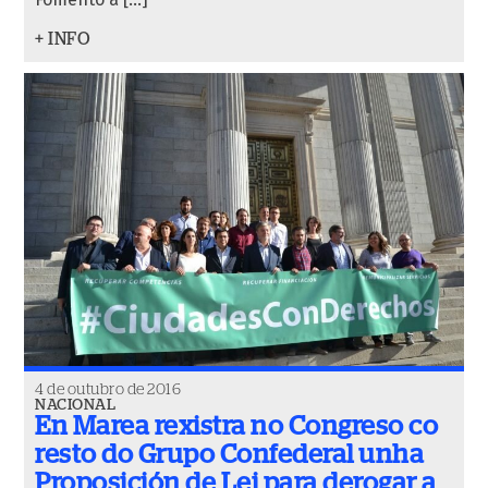
+ INFO
4 de outubro de 2016
NACIONAL
En Marea rexistra no Congreso co
resto do Grupo Confederal unha
Proposición de Lei para derogar a