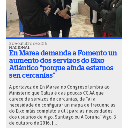
3 de outubro de 2016
NACIONAL
En Marea demanda a Fomento un
aumento dos servizos do Eixo
Atlántico “porque aínda estamos
sen cercanías”
A portavoz de En Marea no Congreso lembra ao
Ministerio que Galiza é das poucas CC.AA que
carece de servizos de cercanías, de “aí a
necesidade de configurar un mapa de frecuencias
do Eixo máis completo e útil para as necesidades
dos usuarios de Vigo, Santiago ou A Coruña” Vigo, 3
de outubro de 2016. […]