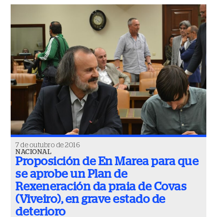
7 de outubro de 2016
NACIONAL
Proposición de En Marea para que
se aprobe un Plan de
Rexeneración da praia de Covas
(Viveiro), en grave estado de
deterioro