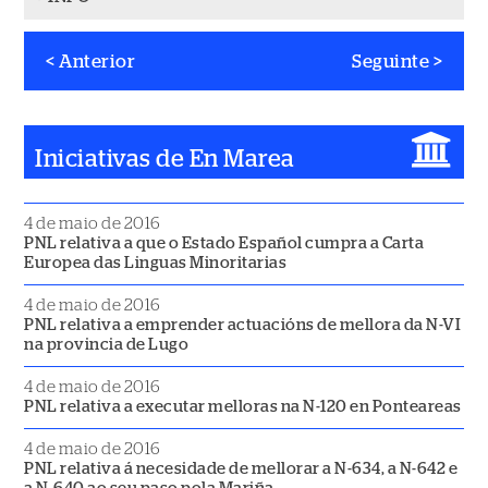
< Anterior
Seguinte >
Posts
navigation
Iniciativas de En Marea
4 de maio de 2016
PNL relativa a que o Estado Español cumpra a Carta
Europea das Linguas Minoritarias
4 de maio de 2016
PNL relativa a emprender actuacións de mellora da N-VI
na provincia de Lugo
4 de maio de 2016
PNL relativa a executar melloras na N-120 en Ponteareas
4 de maio de 2016
PNL relativa á necesidade de mellorar a N-634, a N-642 e