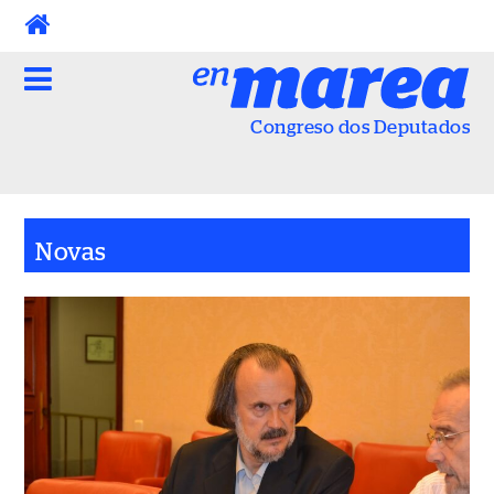
Skip
to
content
Congreso dos Deputados
Novas