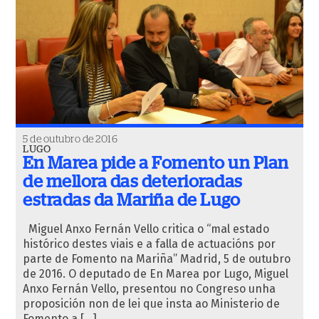
5 de outubro de 2016
LUGO
En Marea pide a Fomento un Plan
de mellora das deterioradas
estradas da Mariña de Lugo
Miguel Anxo Fernán Vello critica o “mal estado
histórico destes viais e a falla de actuacións por
parte de Fomento na Mariña” Madrid, 5 de outubro
de 2016. O deputado de En Marea por Lugo, Miguel
Anxo Fernán Vello, presentou no Congreso unha
proposición non de lei que insta ao Ministerio de
Fomento a […]