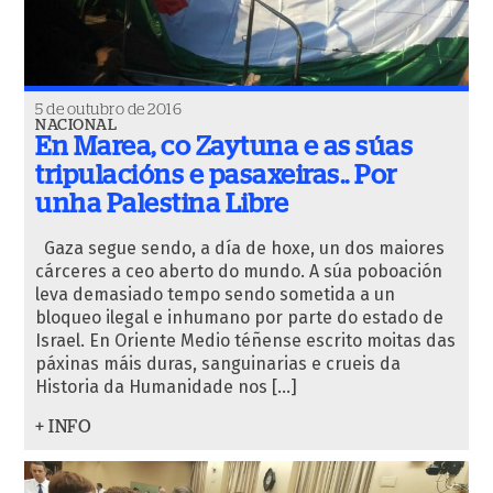
5 de outubro de 2016
NACIONAL
En Marea, co Zaytuna e as súas
tripulacións e pasaxeiras.. Por
unha Palestina Libre
Gaza segue sendo, a día de hoxe, un dos maiores
cárceres a ceo aberto do mundo. A súa poboación
leva demasiado tempo sendo sometida a un
bloqueo ilegal e inhumano por parte do estado de
Israel. En Oriente Medio téñense escrito moitas das
páxinas máis duras, sanguinarias e crueis da
Historia da Humanidade nos […]
+ INFO