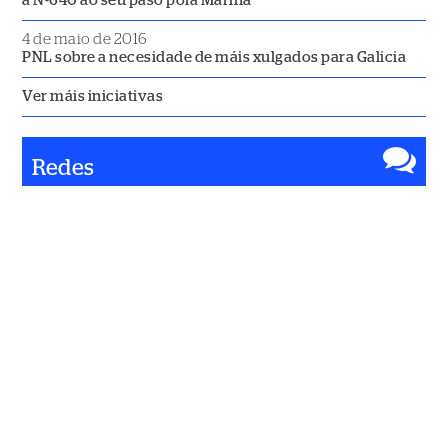
a N-640 ao seu paso pola Mariña
4 de maio de 2016
PNL sobre a necesidade de máis xulgados para Galicia
Ver máis iniciativas
Redes