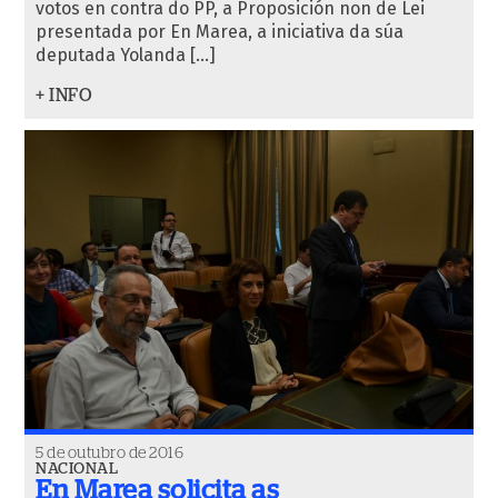
votos en contra do PP, a Proposición non de Lei
presentada por En Marea, a iniciativa da súa
deputada Yolanda […]
+ INFO
5 de outubro de 2016
NACIONAL
En Marea solicita as