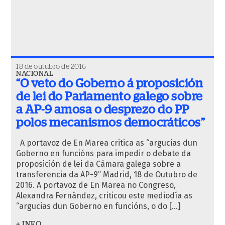
18 de outubro de 2016
NACIONAL
“O veto do Goberno á proposición
de lei do Parlamento galego sobre
a AP-9 amosa o desprezo do PP
polos mecanismos democráticos”
A portavoz de En Marea critica as “argucias dun
Goberno en funcións para impedir o debate da
proposición de lei da Cámara galega sobre a
transferencia da AP-9” Madrid, 18 de Outubro de
2016. A portavoz de En Marea no Congreso,
Alexandra Fernández, criticou este mediodía as
“argucias dun Goberno en funcións, o do […]
+ INFO