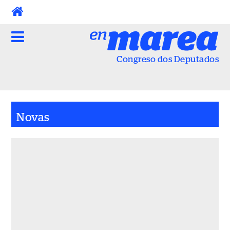
Skip
to
content
Congreso dos Deputados
Novas