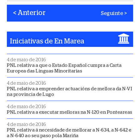
< Anterior
Seguinte >
Posts
navigation
Iniciativas de En Marea
4 de maio de 2016
PNL relativa a que o Estado Español cumpra a Carta
Europea das Linguas Minoritarias
4 de maio de 2016
PNL relativa a emprender actuacións de mellora da N-VI
na provincia de Lugo
4 de maio de 2016
PNL relativa a executar melloras na N-120 en Ponteareas
4 de maio de 2016
PNL relativa á necesidade de mellorar a N-634, a N-642 e
a N-640 ao seu paso pola Mariña