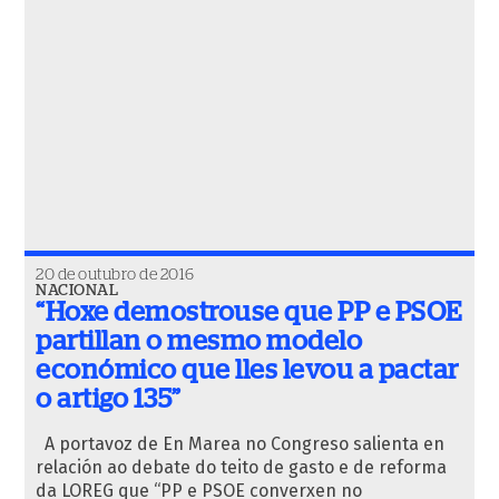
20 de outubro de 2016
NACIONAL
“Hoxe demostrouse que PP e PSOE
partillan o mesmo modelo
económico que lles levou a pactar
o artigo 135”
A portavoz de En Marea no Congreso salienta en
relación ao debate do teito de gasto e de reforma
da LOREG que “PP e PSOE converxen no